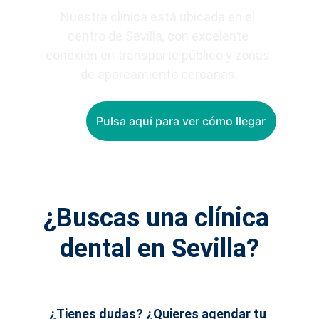
Nuestra clínica está ubicada en el 
centro de Sevilla, con excelente 
conexión en transporte público y zonas 
de aparcamiento cercanas.
Pulsa aquí para ver cómo llegar
¿Buscas una clínica 
dental en Sevilla?
¿Tienes dudas? ¿Quieres agendar tu 