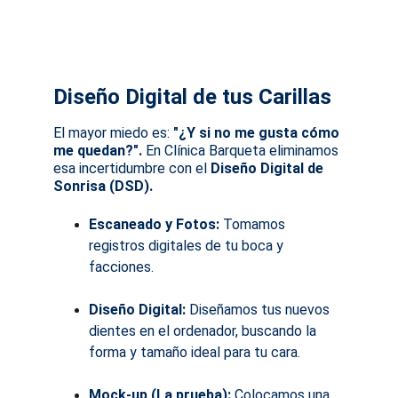
Diseño Digital de tus Carillas
El mayor miedo es:
 "¿Y si no me gusta cómo 
me quedan?". 
En Clínica Barqueta eliminamos 
esa incertidumbre con el 
Diseño Digital de 
Sonrisa (DSD).
Escaneado y Fotos:
 Tomamos 
registros digitales de tu boca y 
facciones.
Diseño Digital:
 Diseñamos tus nuevos 
dientes en el ordenador, buscando la 
forma y tamaño ideal para tu cara.
Mock-up (La prueba):
 Colocamos una 