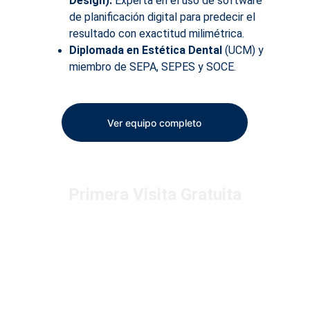
Design):
 Experta en el uso de software 
de planificación digital para predecir el 
resultado con exactitud milimétrica.
Diplomada en Estética Dental
 (UCM) y 
miembro de SEPA, SEPES y SOCE.
Ver equipo completo
Primera Visita Gratuita